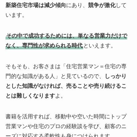
新築住宅市場は減少傾向
にあり、
競争が激化
して
います。
その中で成功するためには、単なる営業力だけで
なく、専門性が求められる時代
といえます。
そもそも、お客さまは「住宅営業マン＝住宅の専
門的な知識がある人」と見ているので、
しっかり
とした知識がなければ、売ることや売り続けるこ
とは難しくなります
よ。
書籍を活用すれば、移動中や空いた時間にトップ
営業マンや住宅のプロの経験談を学び、顧客のニ
ーズに対応する柔軟性も身につけられます。