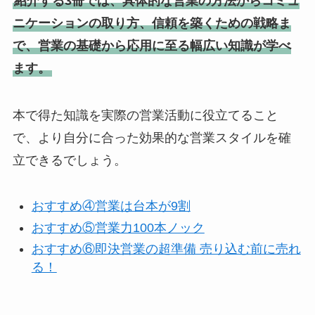
紹介する3冊では、具体的な営業の方法からコミュ
ニケーションの取り方、信頼を築くための戦略ま
で、営業の基礎から応用に至る幅広い知識が学べ
ます。
本で得た知識を実際の営業活動に役立てること
で、より自分に合った効果的な営業スタイルを確
立できるでしょう。
おすすめ④営業は台本が9割
おすすめ⑤営業力100本ノック
おすすめ⑥即決営業の超準備 売り込む前に売れ
る！