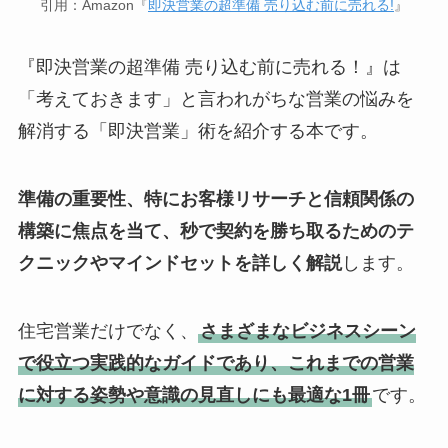
引用：Amazon『
即決営業の超準備 売り込む前に売れる!
』
『即決営業の超準備 売り込む前に売れる！』は
「考えておきます」と言われがちな営業の悩みを
解消する「即決営業」術を紹介する本です。
準備の重要性、特にお客様リサーチと信頼関係の
構築に焦点を当て、秒で契約を勝ち取るためのテ
クニックやマインドセットを詳しく解説
します。
住宅営業だけでなく、
さまざまなビジネスシーン
で役立つ実践的なガイドであり、これまでの営業
に対する姿勢や意識の見直しにも最適な1冊
です。