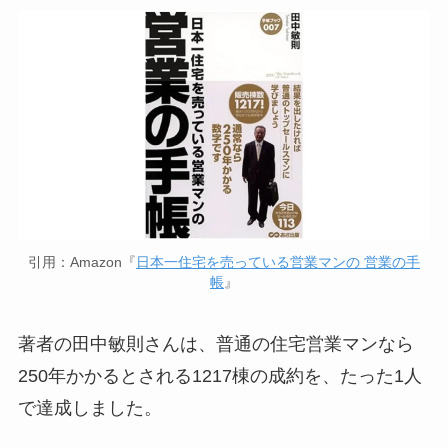
引用：Amazon『
日本一住宅を売っている営業マンの 営業の手
帳
』
著者の田中敏則さんは、普通の住宅営業マンなら
250年かかるとされる1217棟の成約を、たった1人
で達成しました。