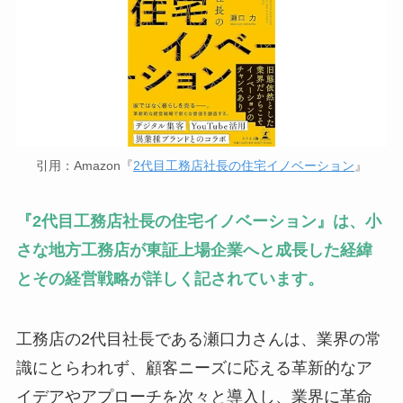
引用：Amazon『
2代目工務店社長の住宅イノベーション
』
『2代目工務店社長の住宅イノベーション』は、小
さな地方工務店が東証上場企業へと成長した経緯
とその経営戦略が詳しく記されています。
工務店の2代目社長である瀬口力さんは、業界の常
識にとらわれず、顧客ニーズに応える革新的なア
イデアやアプローチを次々と導入し、業界に革命