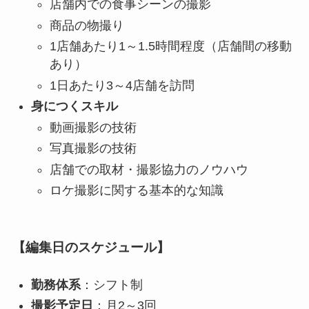
店舗内での食事シーンの撮影
商品の物撮り
1店舗あたり1～1.5時間程度（店舗間の移動
あり）
1日あたり3～4店舗を訪問
身につくスキル
動画撮影の技術
写真撮影の技術
店舗での取材・撮影協力のノウハウ
ロケ撮影に関する基本的な知識
【編集日のスケジュール】
勤務体系
：シフト制
撮影予定日
：月2～3回