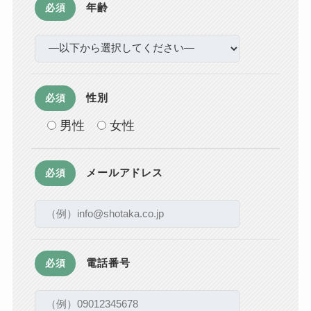
年齢
必須
性別
必須
男性
女性
メールアドレス
必須
電話番号
必須