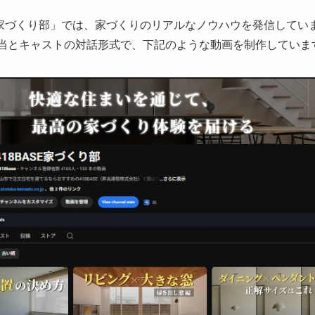
BASE家づくり部」では、家づくりのリアルなノウハウを発信していま
担当とキャストの対話形式で、下記のような動画を制作していま