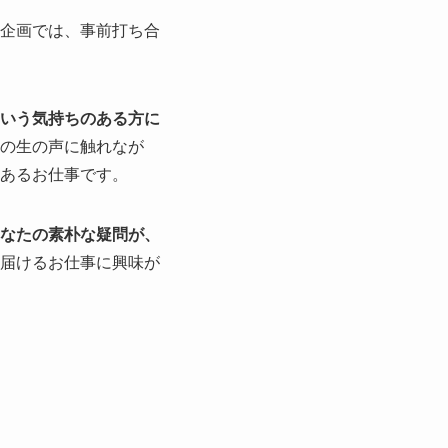
企画では、事前打ち合
という気持ちのある方に
の生の声に触れなが
あるお仕事です。
なたの素朴な疑問が、
届けるお仕事に興味が