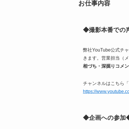
お仕事内容
◆撮影本番での
弊社YouTube公式
きます。営業担当（メ
相づち・深掘りコメン
チャンネルはこちら「4
https://www.youtube
◆企画への参加