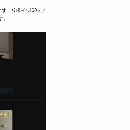
す（登録者4,160人／
す。