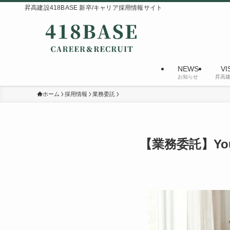
昇高建設418BASE 新卒/キャリア採用情報サイト
NEWS
VI
お知らせ
昇高
ホーム
採用情報
業務委託
【業務委託】Yo