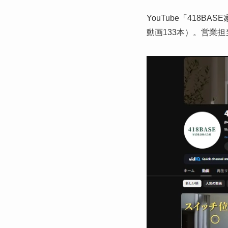
YouTube「418
動画133本）。営業