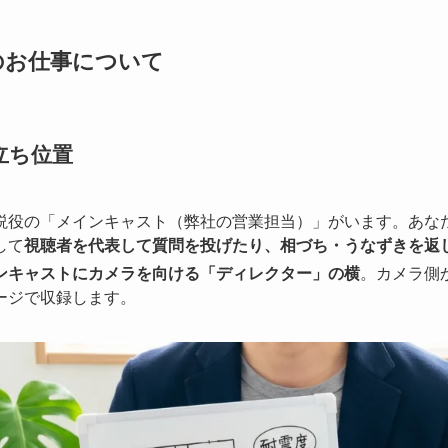
のお仕事について
立ち位置
説役の「メインキャスト（弊社の営業担当）」がいます。あな
して
視聴者を代表して質問を投げたり、相づち・うなずきを返
ンキャストにカメラを向ける「ディレクター」の横
。カメラ側
ージで収録します。