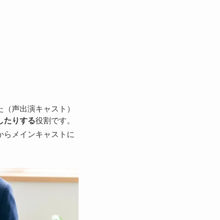
た（声出演キャスト）
したりする
役割です。
からメインキャストに